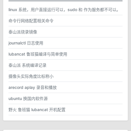
linux 系统，用户直接运行可以，sudo 和 作为服务都不可以。
命令行网络配置相关命令
泰山派烧录镜像
journalctl 日志使用
lubancat 鲁班猫编译与简单使用
泰山派 系统编译记录
摄像头实际角度比标称小
arecord aplay 录音和播放
ubuntu 换国内软件源
野火 鲁班猫 lubancat 开机配置