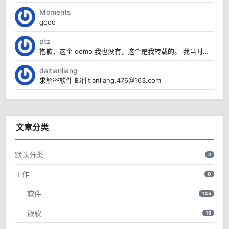
Moments
good
ptz
抱歉，这个 demo 我也没有，这个是我转载的。 我当时也面临需要安装这个软件的情况。但是没有...
daitianliang
求解密软件 邮件tianliang.476@163.com
文章分类
默认分类
2
工作
0
软件
145
嵌软
19