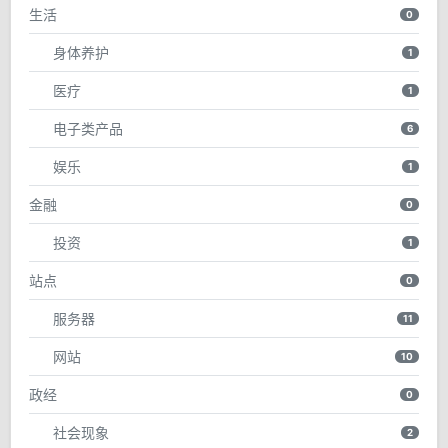
生活
0
身体养护
1
医疗
1
电子类产品
6
娱乐
1
金融
0
投资
1
站点
0
服务器
11
网站
10
政经
0
社会现象
2