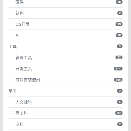
硬件
16
结构
2
OS开发
99
AI
18
工具
0
管理工具
22
开发工具
114
软件安装使用
156
学习
0
人文社科
4
理工科
30
商科
2