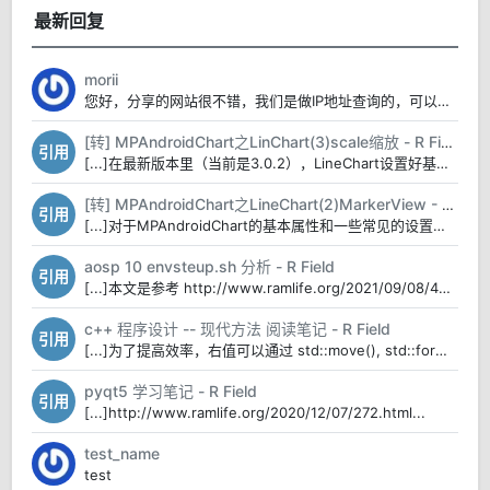
最新回复
morii
您好，分享的网站很不错，我们是做IP地址查询的，可以在“判断线路类型“的位置增加一个我们的网站...
[转] MPAndroidChart之LinChart(3)scale缩放 - R Field
引用
[...]在最新版本里（当前是3.0.2），LineChart设置好基础属性后（如果基本设置和...
[转] MPAndroidChart之LineChart(2)MarkerView - R Field
引用
[...]对于MPAndroidChart的基本属性和一些常见的设置前面的一篇博客MPAndr...
aosp 10 envsteup.sh 分析 - R Field
引用
[...]本文是参考 http://www.ramlife.org/2021/09/08/40...
c++ 程序设计 -- 现代方法 阅读笔记 - R Field
引用
[...]为了提高效率，右值可以通过 std::move(), std::forward() ...
pyqt5 学习笔记 - R Field
引用
[...]http://www.ramlife.org/2020/12/07/272.html...
test_name
test