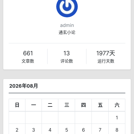
admin
通玄小论
661
13
1977天
文章数
评论数
运行天数
2026年08月
日
一
二
三
四
五
六
1
2
3
4
5
6
7
8